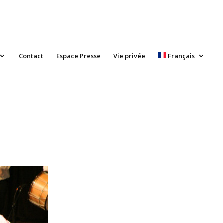
Contact
Espace Presse
Vie privée
Français