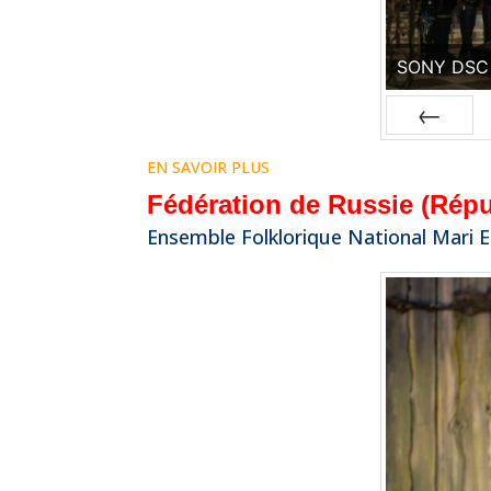
SONY DSC
Prev
EN SAVOIR PLUS
Fédération de Russie (Répu
Ensemble Folklorique National Mari E