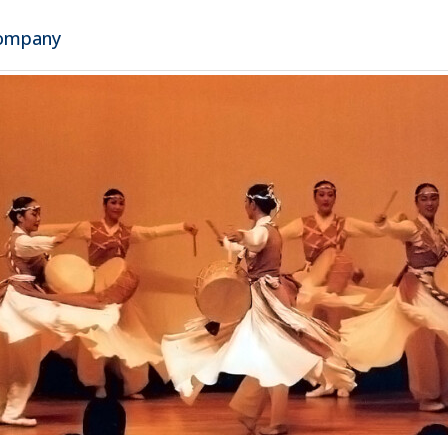
Company