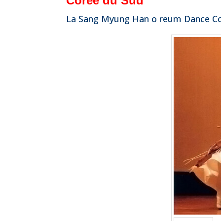
Corée du Sud
La Sang Myung Han o reum Dance 