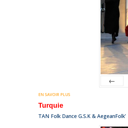
Prev
EN SAVOIR PLUS
Turquie
TAN Folk Dance G.S.K & AegeanFolk’