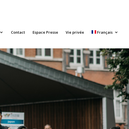
Contact
Espace Presse
Vie privée
Français