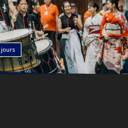
 jours