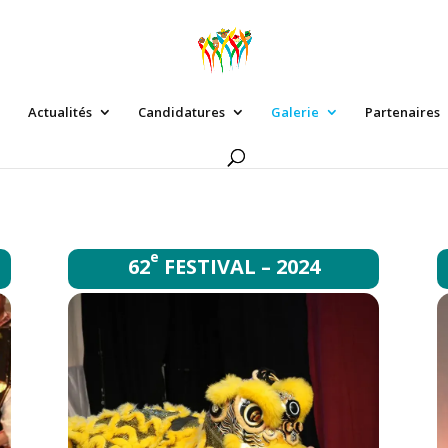
Actualités
Candidatures
Galerie
Partenaires
e
62
FESTIVAL – 2024