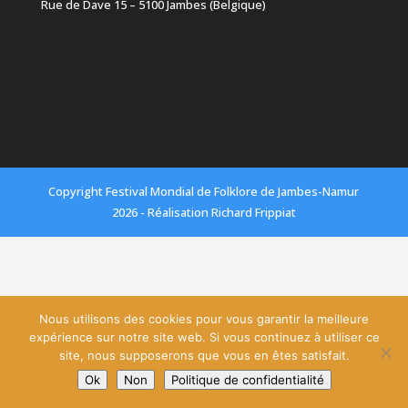
Rue de Dave 15 – 5100 Jambes (Belgique)
Copyright Festival Mondial de Folklore de Jambes-Namur
2026 - Réalisation Richard Frippiat
Nous utilisons des cookies pour vous garantir la meilleure
expérience sur notre site web. Si vous continuez à utiliser ce
site, nous supposerons que vous en êtes satisfait.
Ok
Non
Politique de confidentialité