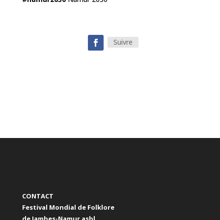
Suivre
CONTACT
Festival Mondial de Folklore
de Jambes-Namur asbl