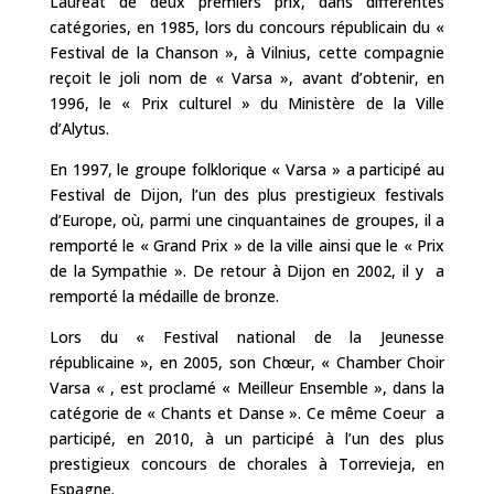
Lauréat de deux premiers prix, dans différentes
catégories, en 1985, lors du concours républicain du «
Festival de la Chanson », à Vilnius, cette compagnie
reçoit le joli nom de « Varsa », avant d’obtenir, en
1996, le « Prix culturel » du Ministère de la Ville
d’Alytus.
En 1997, le groupe folklorique « Varsa » a participé au
Festival de Dijon, l’un des plus prestigieux festivals
d’Europe, où, parmi une cinquantaines de groupes, il a
remporté le « Grand Prix » de la ville ainsi que le « Prix
de la Sympathie ». De retour à Dijon en 2002, il y a
remporté la médaille de bronze.
Lors du « Festival national de la Jeunesse
républicaine », en 2005, son Chœur, « Chamber Choir
Varsa « , est proclamé « Meilleur Ensemble », dans la
catégorie de « Chants et Danse ». Ce même Coeur a
participé, en 2010, à un participé à l’un des plus
prestigieux concours de chorales à Torrevieja, en
Espagne.