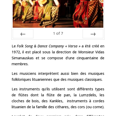
1
of
7
Prev
Next
Le
Folk Song & Dance Company « Varsa »
a été créé en
1972, il est placé sous la direction de Monsieur Vidas
Simanauskas et se compose d’une cinquantaine de
membres.
Les musiciens interprètent aussi bien des musiques
folkloriques lituaniennes que des musiques classiques.
Les instruments qu’ils utilisent sont différents types
de flûtes dont la flûte de pan, la Lumzdelis, les
cloches de bois, des Kankles, instruments à cordes
lituanien de la famille des cithares, des cors (ou corne).