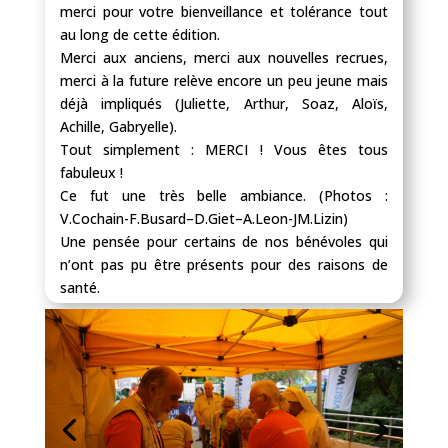
merci pour votre bienveillance et tolérance tout
au long de cette édition.
Merci aux anciens, merci aux nouvelles recrues,
merci à la future relève encore un peu jeune mais
déjà impliqués (Juliette, Arthur, Soaz, Aloïs,
Achille, Gabryelle).
Tout simplement : MERCI ! Vous êtes tous
fabuleux !
Ce fut une très belle ambiance. (Photos :
V.Cochain-F.Busard–D.Giet–A.Leon-JM.Lizin)
Une pensée pour certains de nos bénévoles qui
n’ont pas pu être présents pour des raisons de
santé.