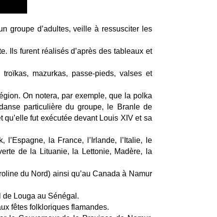
 groupe d’adultes, veille à ressusciter les
e. Ils furent réalisés d’après des tableaux et
 troïkas, mazurkas, passe-pieds, valses et
région. On notera, par exemple, que la polka
danse particulière du groupe, le Branle de
 qu’elle fut exécutée devant Louis XIV et sa
l’Espagne, la France, l’Irlande, l’Italie, le
rte de la Lituanie, la Lettonie, Madère, la
Caroline du Nord) ainsi qu’au Canada à Namur
val de Louga au Sénégal.
aux fêtes folkloriques flamandes.