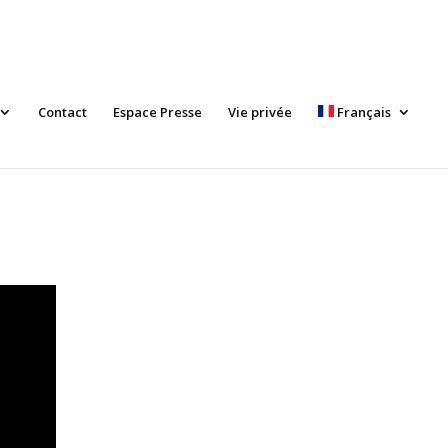
Contact
Espace Presse
Vie privée
Français