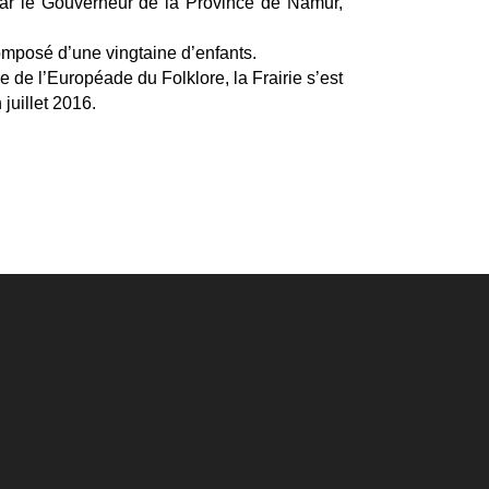
 par le Gouverneur de la Province de Namur,
omposé d’une vingtaine d’enfants.
e de l’Européade du Folklore, la Frairie s’est
juillet 2016.