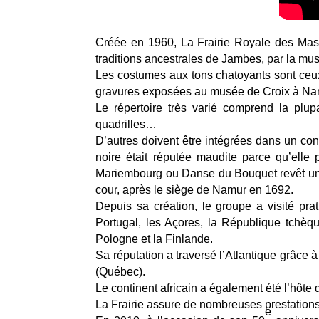
Créée en 1960, La Frairie Royale des Masui
traditions ancestrales de Jambes, par la mus
Les costumes aux tons chatoyants sont ceux
gravures exposées au musée de Croix à Na
Le répertoire très varié comprend la plup
quadrilles…
D’autres doivent être intégrées dans un con
noire était réputée maudite parce qu’elle
Mariembourg ou Danse du Bouquet revêt une g
cour, après le siège de Namur en 1692.
Depuis sa création, le groupe a visité prati
Portugal, les Açores, la République tchèqu
Pologne et la Finlande.
Sa réputation a traversé l’Atlantique grâce
(Québec).
Le continent africain a également été l’hôte
La Frairie assure de nombreuses prestations 
e