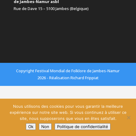
de Jambes-Namur asbl
Rue de Dave 15 – 5100 Jambes (Belgique)
Copyright Festival Mondial de Folklore de Jambes-Namur
2026 - Réalisation Richard Frippiat
Nous utilisons des cookies pour vous garantir la meilleure
expérience sur notre site web. Si vous continuez à utiliser ce
site, nous supposerons que vous en êtes satisfait.
Ok
Non
Politique de confidentialité