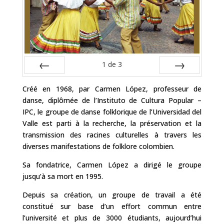
1
de
3
Préc
Suiv.
Créé en 1968, par Carmen López, profes­seur de
danse, diplômée de l’Instituto de Cultura Popular –
IPC, le groupe de danse folklorique de l’Universidad del
Valle est parti à la recherche, la préservation et la
transmission des racines culturelles à tra­vers les
diverses manifestations de folklore colombien.
Sa fondatrice, Carmen López a dirigé le groupe
jusqu’à sa mort en 1995.
Depuis sa création, un groupe de travail a été
constitué sur base d’un effort commun entre
l’université et plus de 3000 étudiants, aujourd’hui