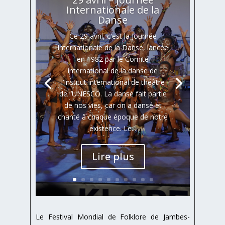
Internationale de la
Danse
Ce 29 avril, c'est la Journée
Internationale de la Danse, lancée
en 1982 par le Comité
international de la danse de
l’Institut international de théâtre
de l’UNESCO. La danse fait partie
de nos vies, car on a dansé et
chanté à chaque époque de notre
existence. Le...
Lire plus
Le Festival Mondial de Folklore de Jambes-