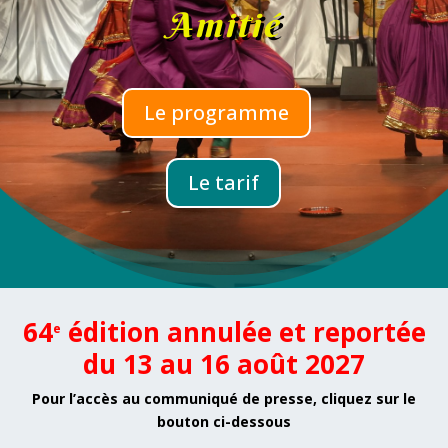
Amitié
Le programme
Le tarif
64
édition
annulée et reportée
e
du 13 au 16 août 2027
Pour l’accès au communiqué de presse, cliquez sur le
bouton ci-dessous