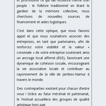
et promouvoir ce qui fait l’essence même d’un
peuple : le folklore traditionnel en étant le
gardien de la mémoire collective, nous
cherchons de nouvelles sources de
financement et aides logistiques.
C’est dans cette optique, que nous faisons
appel et que nous souhaitons associer des
entreprises, en tant que partenaires, afin de
renforcez votre visibilité et la valeur «
conviviale » de votre entreprise soutenant ainsi
un ancrage local affirmé (RSE), favorisant une
dynamique de cohésion sociale, encourageant
la vie associative locale et contribuer au
rayonnement de la ville de Jambes-Namur à
travers le monde.
Des contreparties existent pour chacun d’entre
vous ! Grâce au futur mécénat et partenariat,
le Festival accueillera des groupes de qualité
artistique hors pair.