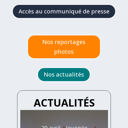
Accès au communiqué de presse
Nos reportages
photos
Nos actualités
ACTUALITÉS
29 avril – Journée