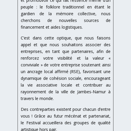
et promouvoir ce qui fait l’essence même d’un
peuple : le folklore traditionnel en étant le
gardien de la mémoire collective, nous
cherchons de nouvelles sources de
financement et aides logistiques.
C’est dans cette optique, que nous faisons
appel et que nous souhaitons associer des
entreprises, en tant que partenaires, afin de
renforcez votre visibilité et la valeur «
conviviale » de votre entreprise soutenant ainsi
un ancrage local affirmé (RSE), favorisant une
dynamique de cohésion sociale, encourageant
la vie associative locale et contribuer au
rayonnement de la ville de Jambes-Namur à
travers le monde.
Des contreparties existent pour chacun d’entre
vous ! Grâce au futur mécénat et partenariat,
le Festival accueillera des groupes de qualité
artistique hors pair.