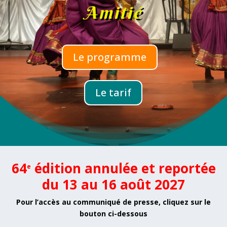
Amitié
Le programme
Le tarif
64
édition
annulée et reportée
e
du 13 au 16 août 2027
Pour l’accès au communiqué de presse, cliquez sur le
bouton ci-dessous