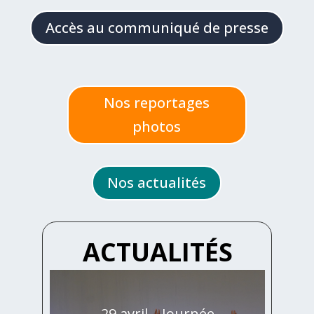
Accès au communiqué de presse
Nos reportages
photos
Nos actualités
ACTUALITÉS
29 avril – Journée