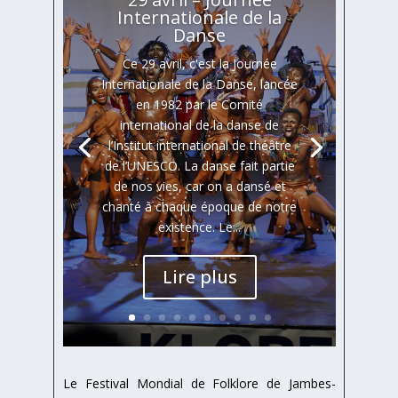
Internationale de la
Danse
Ce 29 avril, c'est la Journée
Internationale de la Danse, lancée
en 1982 par le Comité
international de la danse de
l’Institut international de théâtre
de l’UNESCO. La danse fait partie
de nos vies, car on a dansé et
chanté à chaque époque de notre
existence. Le...
Lire plus
Le Festival Mondial de Folklore de Jambes-