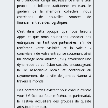
et promouvoir ce qui fait l’essence même d’un
peuple : le folklore traditionnel en étant le
gardien de la mémoire collective, nous
cherchons de nouvelles sources de
financement et aides logistiques.
C’est dans cette optique, que nous faisons
appel et que nous souhaitons associer des
entreprises, en tant que partenaires, afin de
renforcez votre visibilité et la valeur «
conviviale » de votre entreprise soutenant ainsi
un ancrage local affirmé (RSE), favorisant une
dynamique de cohésion sociale, encourageant
la vie associative locale et contribuer au
rayonnement de la ville de Jambes-Namur à
travers le monde.
Des contreparties existent pour chacun d’entre
vous ! Grâce au futur mécénat et partenariat,
le Festival accueillera des groupes de qualité
artistique hors pair.