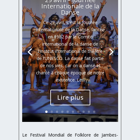
Internationale de la
Danse
Ce 29 avril, c'est la Journée
Internationale de la Danse, lancée
en 1982 par le Comité
international de la danse de
l’Institut international de théâtre
de l’UNESCO. La danse fait partie
de nos vies, car on a dansé et
chanté à chaque époque de notre
existence. Le...
Lire plus
Le Festival Mondial de Folklore de Jambes-