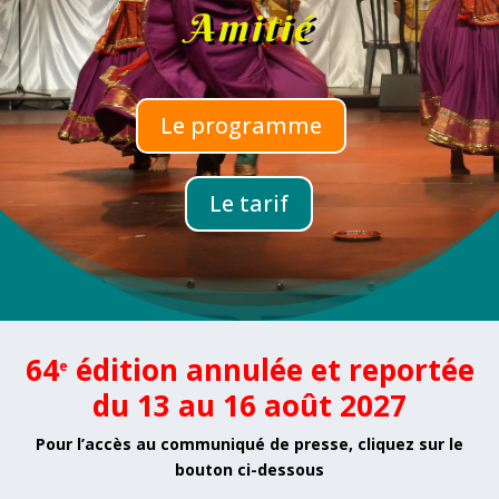
Amitié
Le programme
Le tarif
64
édition
annulée et reportée
e
du 13 au 16 août 2027
Pour l’accès au communiqué de presse, cliquez sur le
bouton ci-dessous