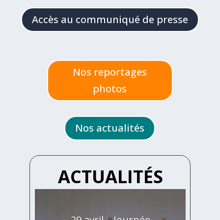
Accès au communiqué de presse
Nos reportages
photos
Nos actualités
ACTUALITÉS
29 avril – Journée