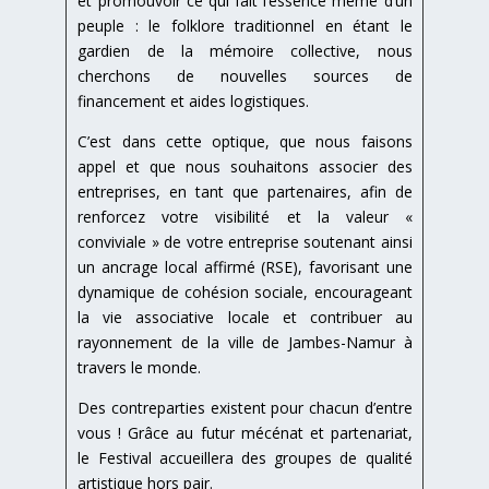
et promouvoir ce qui fait l’essence même d’un
peuple : le folklore traditionnel en étant le
gardien de la mémoire collective, nous
cherchons de nouvelles sources de
financement et aides logistiques.
C’est dans cette optique, que nous faisons
appel et que nous souhaitons associer des
entreprises, en tant que partenaires, afin de
renforcez votre visibilité et la valeur «
conviviale » de votre entreprise soutenant ainsi
un ancrage local affirmé (RSE), favorisant une
dynamique de cohésion sociale, encourageant
la vie associative locale et contribuer au
rayonnement de la ville de Jambes-Namur à
travers le monde.
Des contreparties existent pour chacun d’entre
vous ! Grâce au futur mécénat et partenariat,
le Festival accueillera des groupes de qualité
artistique hors pair.