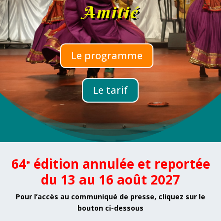
Amitié
Le programme
Le tarif
64
édition
annulée et reportée
e
du 13 au 16 août 2027
Pour l’accès au communiqué de presse, cliquez sur le
bouton ci-dessous