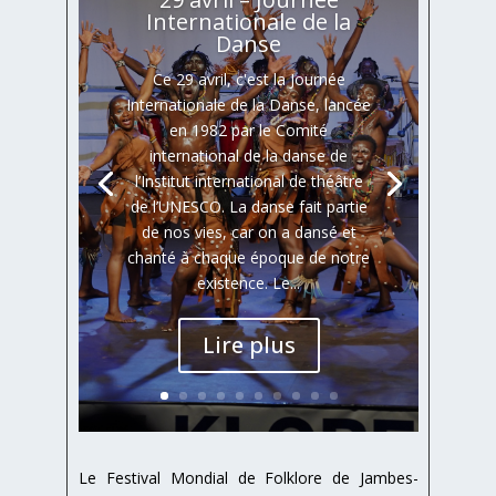
Internationale de la
Danse
Ce 29 avril, c'est la Journée
Internationale de la Danse, lancée
en 1982 par le Comité
international de la danse de
l’Institut international de théâtre
de l’UNESCO. La danse fait partie
de nos vies, car on a dansé et
chanté à chaque époque de notre
existence. Le...
Lire plus
Le Festival Mondial de Folklore de Jambes-