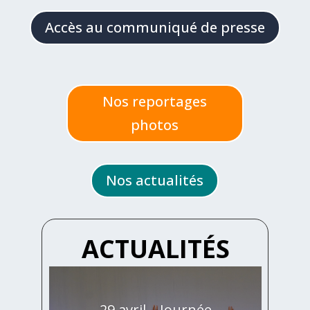
Accès au communiqué de presse
Nos reportages
photos
Nos actualités
ACTUALITÉS
29 avril – Journée