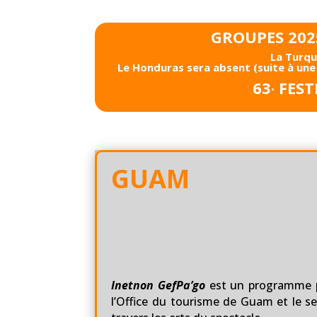
GROUPES 2025
La Turqu
Le Honduras sera absent (suite à une 
63
FEST
e
GUAM
Inetnon GefPa’go
est un programme pr
l’Office du tourisme de Guam et le se