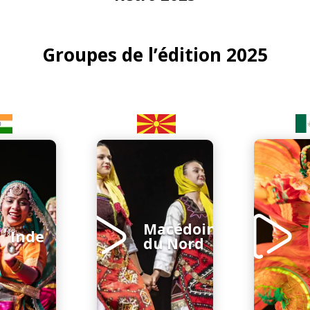
Groupes de l’édition 2025
Macédoine
Inde
du Nord