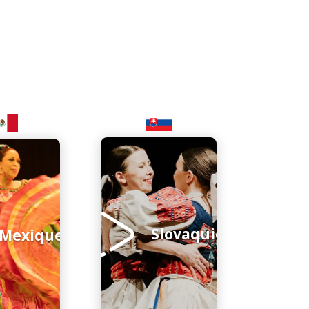
Slovaquie
Mexique