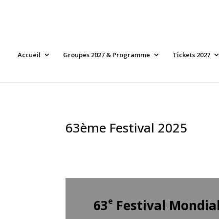
Accueil
Groupes 2027 & Programme
Tickets 2027
63ème Festival 2025
e
63
Festival Mondial