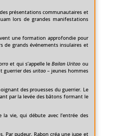
s, des présentations communautaires et
 Guam lors de grandes manifestations
ivent une formation approfondie pour
ors de grands événements insulaires et
orro
et qui s’appelle le
Bailan Uritao
ou
nt guerrier des
uritao
– jeunes hommes
émoignant des prouesses du guerrier. Le
nt par la levée des bâtons formant le
la vie, qui débute avec l’entrée des
es. Par pudeur, Rabon créa une jupe et