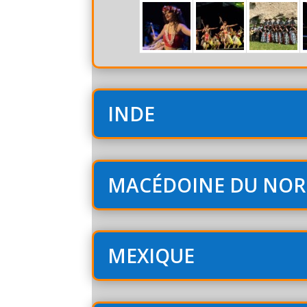
INDE
MACÉDOINE DU NO
MEXIQUE