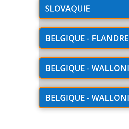
SLOVAQUIE
BELGIQUE - FLANDRE 
BELGIQUE - WALLONI
BELGIQUE - WALLONI