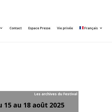
Contact
Espace Presse
Vie privée
Français
Les archives du Festival
 15 au 18 août 2025