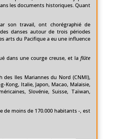
e dans les documents historiques. Quant
ar son travail, ont chorégraphié de
 des danses autour de trois périodes
des arts du Pacifique a eu une influence
qué dans une courge creuse, et la
flûte
th des Iles Mariannes du Nord (CNMI),
g-Kong, Italie, Japon, Macao, Malaisie,
éricaines, Slovénie, Suisse, Taïwan,
 de moins de 170.000 habitants -, est