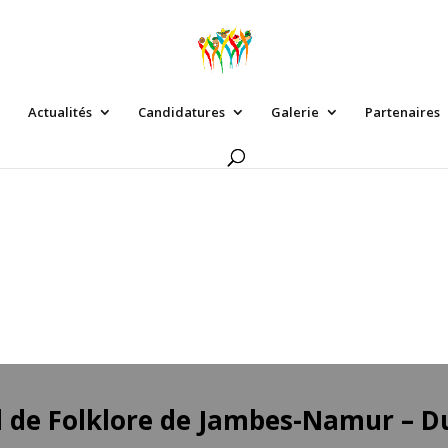
Actualités
Candidatures
Galerie
Partenaires
 de Folklore de Jambes-Namur – Du