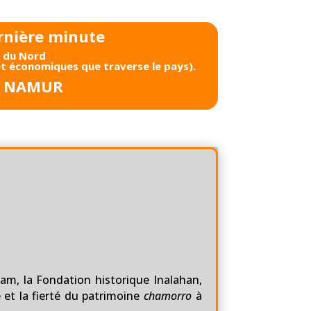
rnière minute
e du Nord
 et économiques que traverse le pays).
– NAMUR
m, la Fondation historique Inalahan,
 et la fierté du patrimoine
chamorro
à