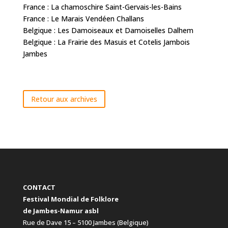
France : La chamoschire Saint-Gervais-les-Bains
France : Le Marais Vendéen Challans
Belgique : Les Damoiseaux et Damoiselles Dalhem
Belgique : La Frairie des Masuis et Cotelis Jambois
Jambes
Retour aux archives
CONTACT
Festival Mondial de Folklore
de Jambes-Namur asbl
Rue de Dave 15 – 5100 Jambes (Belgique)