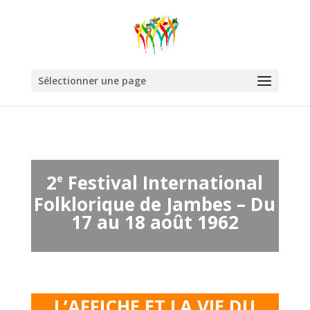
Sélectionner une page
2
Festival International
e
Folklorique de Jambes – Du
17 au 18 août 1962
L’AFFICHE ET LA VIE DU