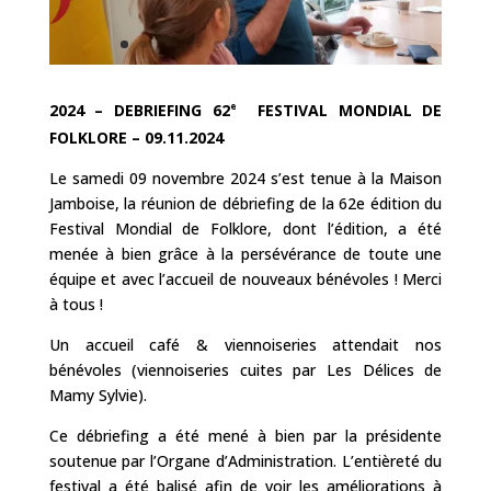
e
2024 – DEBRIEFING 62
FESTIVAL MONDIAL DE
FOLKLORE – 09.11.2024
Le samedi 09 novembre 2024 s’est tenue à la Maison
Jamboise, la réunion de débriefing de la 62e édition du
Festival Mondial de Folklore, dont l’édition, a été
menée à bien grâce à la persévérance de toute une
équipe et avec l’accueil de nouveaux bénévoles ! Merci
à tous !
Un accueil café & viennoiseries attendait nos
bénévoles (viennoiseries cuites par Les Délices de
Mamy Sylvie).
Ce débriefing a été mené à bien par la présidente
soutenue par l’Organe d’Administration. L’entièreté du
festival a été balisé afin de voir les améliorations à