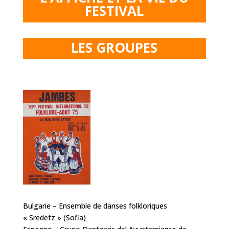
FESTIVAL
LES GROUPES
Bulgarie – Ensemble de danses folkloriques
« Sredetz » (Sofia)