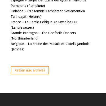
Espagne – Grupo Dantzaris del Ayuntamiento de
Pamplona (Pamplune)
Finlande – L’Ensemble Tampereen Setlementien
Tanhuajat (Helsinki)
France – Le Cercle Celtique Ar Gwen ha Du
(Landrevarzec)
Grande-Bretagne – The Gosforth Dancers
(Northumberland)
Belgique – La Frairie des Masuis et Cotelis Jambois
(Jambes)
Retour aux archives