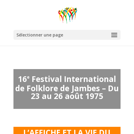
Sélectionner une page
16
Festival International
e
de Folklore de Jambes – Du
23 au 26 août 1975
L’AFFICHE ET LA VIE DU